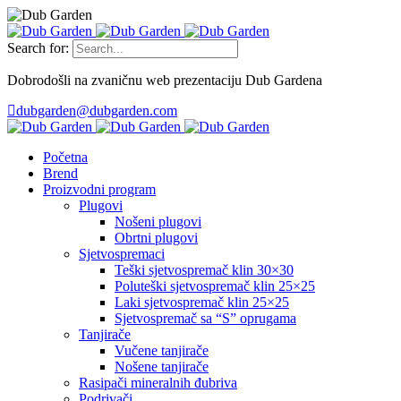
Search for:
Dobrodošli na zvaničnu web prezentaciju Dub Gardena
dubgarden@dubgarden.com
Početna
Brend
Proizvodni program
Plugovi
Nošeni plugovi
Obrtni plugovi
Sjetvospremaci
Teški sjetvospremač klin 30×30
Poluteški sjetvospremač klin 25×25
Laki sjetvospremač klin 25×25
Sjetvospremač sa “S” oprugama
Tanjirače
Vučene tanjirače
Nošene tanjirače
Rasipači mineralnih đubriva
Podrivači