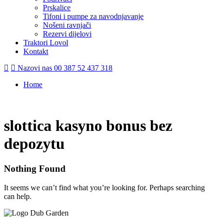
Prskalice
Tifoni i pumpe za navodnjavanje
Nošeni ravnjači
Rezervi dijelovi
Traktori Lovol
Kontakt
Nazovi nas
00 387 52 437 318
Home
/
slottica kasyno bonus bez depozytu
slottica kasyno bonus bez
depozytu
Nothing Found
It seems we can’t find what you’re looking for. Perhaps searching
can help.