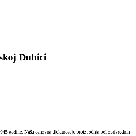
skoj Dubici
45.godine. Naša osnovna djelatnost je proizvodnja poljoprivrednih