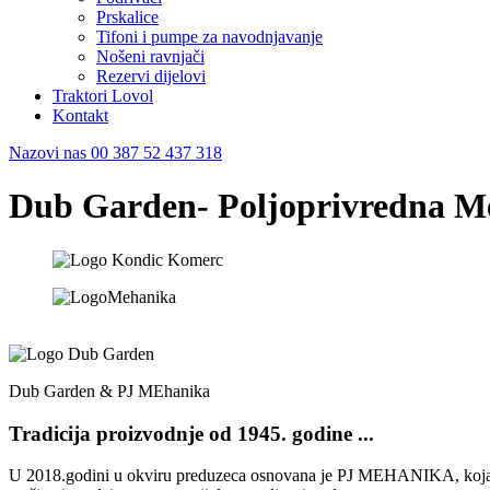
Prskalice
Tifoni i pumpe za navodnjavanje
Nošeni ravnjači
Rezervi dijelovi
Traktori Lovol
Kontakt
Nazovi nas
00 387 52 437 318
Dub Garden- Poljoprivredna Me
Dub Garden & PJ MEhanika
Tradicija proizvodnje od 1945. godine ...
U 2018.godini u okviru preduzeca osnovana je PJ MEHANIKA, koja se 