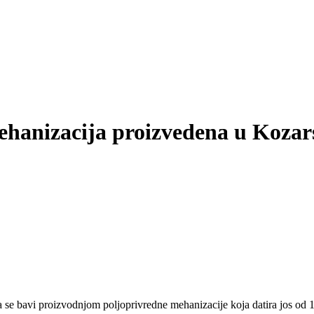
hanizacija proizvedena u Kozar
bavi proizvodnjom poljoprivredne mehanizacije koja datira jos od 19