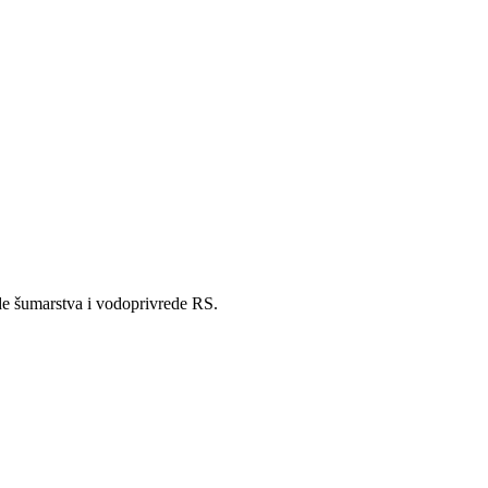
de šumarstva i vodoprivrede RS.