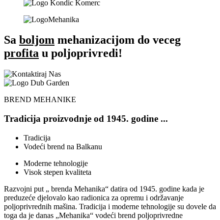
Sa
boljom
mehanizacijom do veceg
profita
u poljoprivredi!
BREND MEHANIKE
Tradicija proizvodnje od 1945. godine ...
Tradicija
Vodeći brend na Balkanu
Moderne tehnologije
Visok stepen kvaliteta
Razvojni put „ brenda Mehanika“ datira od 1945. godine kada je
preduzeće djelovalo kao radionica za opremu i održavanje
poljoprivrednih mašina. Tradicija i moderne tehnologije su dovele da
toga da je danas „Mehanika“ vodeći brend poljoprivredne