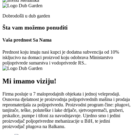
Dobrodošli u dub garden
Šta vam možemo ponuditi
Vaša prednost Sa Nama
Prednost koju imaju nasi kupci je dodatna subvencija od 10%
iskljucivo na domaci proizvod koju odobrava Ministarstvo
poljoprivrede sumarstva i vodoprivrede RS..
Mi imamo viziju!
Firma posluje u 7 maloprodajnih objekata i jednoj veleprodaji.
Osnovna djelatnost je proizvodnja poljoprivrednih mašina i prodaja
repromaterijala za poljoprivredu. Proizvodni program čine: plugovi,
tanjirače, teške, poluteške i lake drljače, sjetvospremači, gruberi,
prskalice, pumpe i tifoni za navodnjavnje. Ujedno smo i jedini
proizvodjač poljoprivredne mehanizacije u BiH, te jedini
proizvodjač plugova na Balkanu.