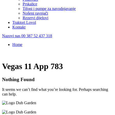
Prskalice
Tifoni i pumpe za navodnjavanje
Nošeni ravnjači
Rezervi dijelovi
Traktori Lovol
Kontakt
Nazovi nas
00 387 52 437 318
Home
/
Vegas 11 App 783
Vegas 11 App 783
Nothing Found
It seems we can’t find what you’re looking for. Perhaps searching
can help.