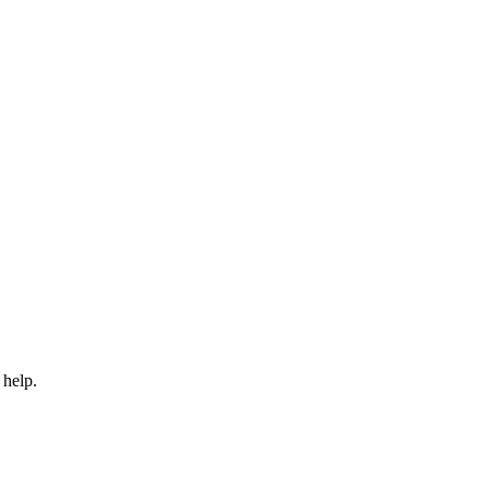
 help.