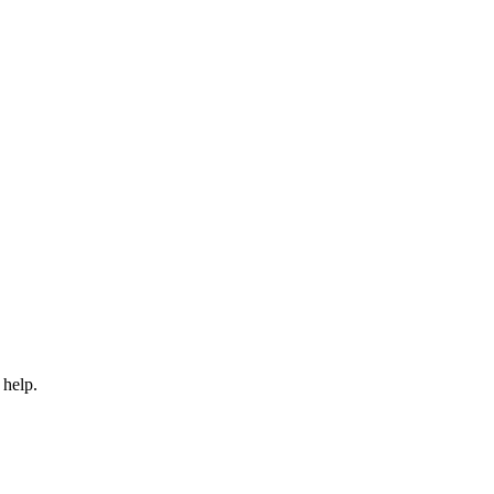
 help.